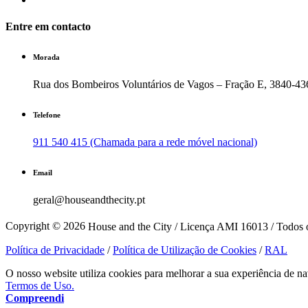
Entre em contacto
Morada
Rua dos Bombeiros Voluntários de Vagos – Fração E, 3840-43
Telefone
911 540 415 (Chamada para a rede móvel nacional)
Email
geral@houseandthecity.pt
Copyright © 2026
House and the City / Licença AMI 16013 / Todos o
Política de Privacidade
/
Política de Utilização de Cookies
/
RAL
O nosso website utiliza cookies para melhorar a sua experiência de na
Termos de Uso.
Compreendi