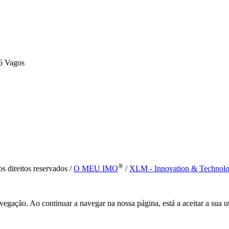
6 Vagos
®
s direitos reservados /
O MEU IMO
/
XLM - Innovation & Technol
vegação. Ao continuar a navegar na nossa página, está a aceitar a sua u