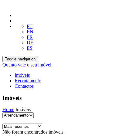
PT
EN
FR
DE
ES
Toggle navigation
Quanto vale o seu imóvel
Imóveis
Recrutamento
Contactos
Imóveis
Home
Imóveis
Não foram encontrados imóveis.