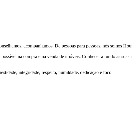
Aconselhamos, acompanhamos. De pessoas para pessoas, nós somos Hous
ço possível na compra e na venda de imóveis. Conhecer a fundo as suas
stidade, integridade, respeito, humildade, dedicação e foco.