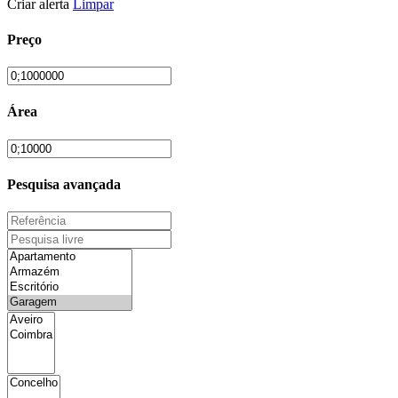
Criar alerta
Limpar
Preço
Área
Pesquisa avançada