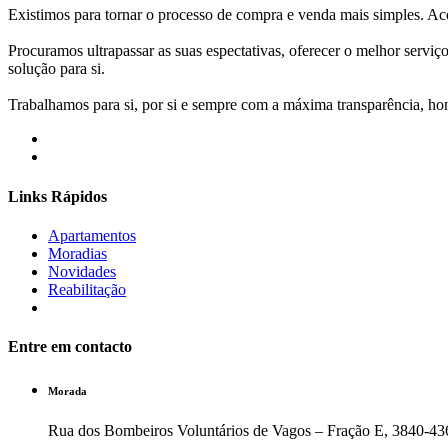
Existimos para tornar o processo de compra e venda mais simples. 
Procuramos ultrapassar as suas espectativas, oferecer o melhor servi
solução para si.
Trabalhamos para si, por si e sempre com a máxima transparência, hone
Links Rápidos
Apartamentos
Moradias
Novidades
Reabilitação
Entre em contacto
Morada
Rua dos Bombeiros Voluntários de Vagos – Fração E, 3840-43