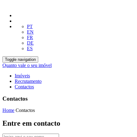
PT
EN
FR
DE
ES
Toggle navigation
Quanto vale o seu imóvel
Imóveis
Recrutamento
Contactos
Contactos
Home
Contactos
Entre em contacto