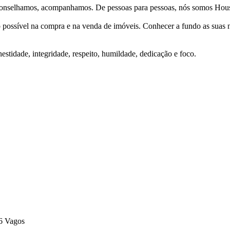
Aconselhamos, acompanhamos. De pessoas para pessoas, nós somos Hous
ço possível na compra e na venda de imóveis. Conhecer a fundo as suas
stidade, integridade, respeito, humildade, dedicação e foco.
6 Vagos