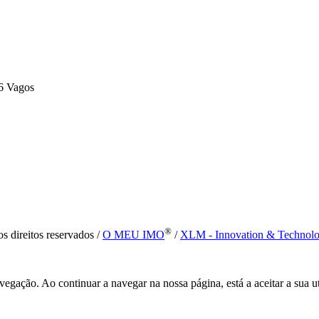
6 Vagos
®
s direitos reservados /
O MEU IMO
/
XLM - Innovation & Technol
vegação. Ao continuar a navegar na nossa página, está a aceitar a sua u