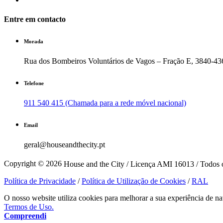
Entre em contacto
Morada
Rua dos Bombeiros Voluntários de Vagos – Fração E, 3840-43
Telefone
911 540 415 (Chamada para a rede móvel nacional)
Email
geral@houseandthecity.pt
Copyright © 2026
House and the City / Licença AMI 16013 / Todos o
Política de Privacidade
/
Política de Utilização de Cookies
/
RAL
O nosso website utiliza cookies para melhorar a sua experiência de na
Termos de Uso.
Compreendi