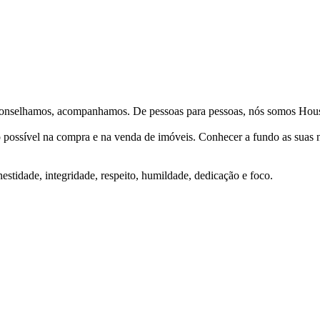
Aconselhamos, acompanhamos. De pessoas para pessoas, nós somos Hous
ço possível na compra e na venda de imóveis. Conhecer a fundo as suas
stidade, integridade, respeito, humildade, dedicação e foco.