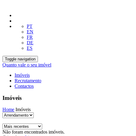
PT
EN
FR
DE
ES
Toggle navigation
Quanto vale o seu imóvel
Imóveis
Recrutamento
Contactos
Imóveis
Home
Imóveis
Não foram encontrados imóveis.