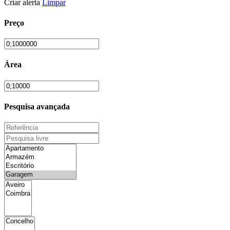
Criar alerta
Limpar
Preço
Área
Pesquisa avançada