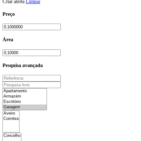
Criar alerta
Limpar
Preço
Área
Pesquisa avançada