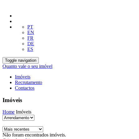
PT
EN
FR
DE
ES
Toggle navigation
Quanto vale o seu imóvel
Imóveis
Recrutamento
Contactos
Imóveis
Home
Imóveis
Não foram encontrados imóveis.