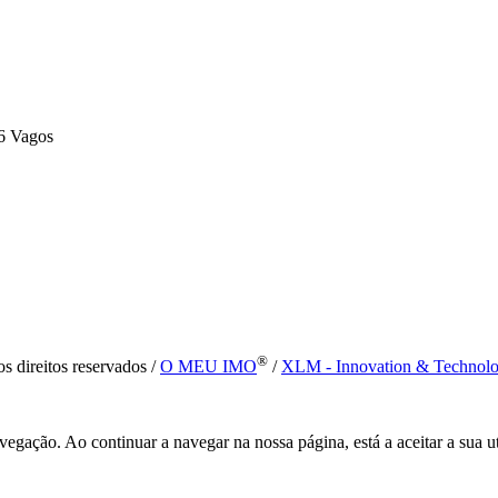
6 Vagos
®
s direitos reservados /
O MEU IMO
/
XLM - Innovation & Technol
vegação. Ao continuar a navegar na nossa página, está a aceitar a sua u