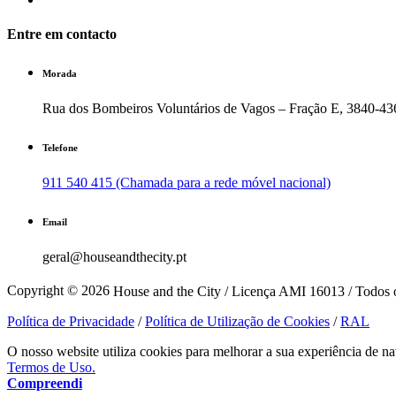
Entre em contacto
Morada
Rua dos Bombeiros Voluntários de Vagos – Fração E, 3840-43
Telefone
911 540 415 (Chamada para a rede móvel nacional)
Email
geral@houseandthecity.pt
Copyright © 2026
House and the City / Licença AMI 16013 / Todos o
Política de Privacidade
/
Política de Utilização de Cookies
/
RAL
O nosso website utiliza cookies para melhorar a sua experiência de na
Termos de Uso.
Compreendi