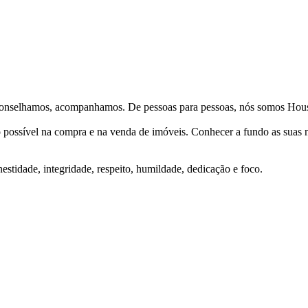
Aconselhamos, acompanhamos. De pessoas para pessoas, nós somos Hous
ço possível na compra e na venda de imóveis. Conhecer a fundo as suas
stidade, integridade, respeito, humildade, dedicação e foco.