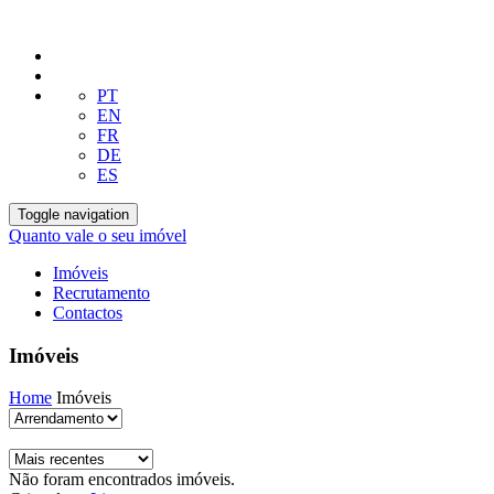
PT
EN
FR
DE
ES
Toggle navigation
Quanto vale o seu imóvel
Imóveis
Recrutamento
Contactos
Imóveis
Home
Imóveis
Não foram encontrados imóveis.