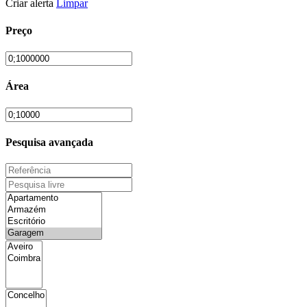
Criar alerta
Limpar
Preço
Área
Pesquisa avançada