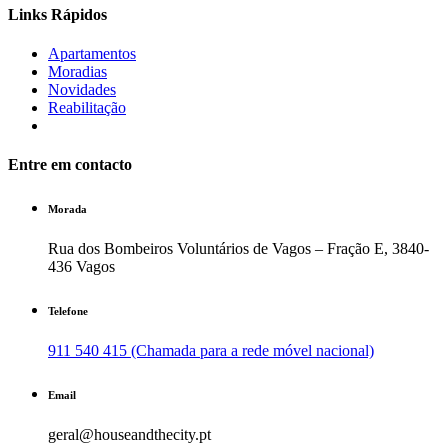
Links Rápidos
Apartamentos
Moradias
Novidades
Reabilitação
Entre em contacto
Morada
Rua dos Bombeiros Voluntários de Vagos – Fração E, 3840-
436 Vagos
Telefone
911 540 415 (Chamada para a rede móvel nacional)
Email
geral@houseandthecity.pt