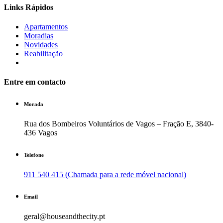
Links Rápidos
Apartamentos
Moradias
Novidades
Reabilitação
Entre em contacto
Morada
Rua dos Bombeiros Voluntários de Vagos – Fração E, 3840-
436 Vagos
Telefone
911 540 415 (Chamada para a rede móvel nacional)
Email
geral@houseandthecity.pt