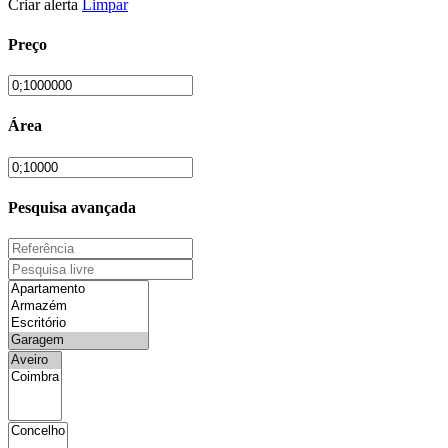
Criar alerta
Limpar
Preço
Área
Pesquisa avançada