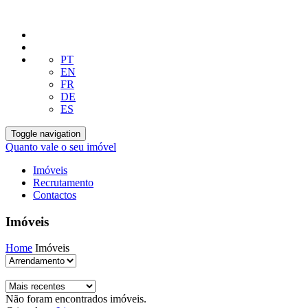
PT
EN
FR
DE
ES
Toggle navigation
Quanto vale o seu imóvel
Imóveis
Recrutamento
Contactos
Imóveis
Home
Imóveis
Não foram encontrados imóveis.