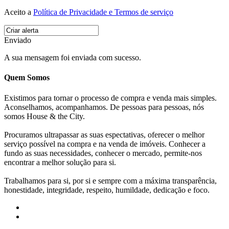
Aceito a
Política de Privacidade e Termos de serviço
Enviado
A sua mensagem foi enviada com sucesso.
Quem Somos
Existimos para tornar o processo de compra e venda mais simples.
Aconselhamos, acompanhamos. De pessoas para pessoas, nós
somos House & the City.
Procuramos ultrapassar as suas espectativas, oferecer o melhor
serviço possível na compra e na venda de imóveis. Conhecer a
fundo as suas necessidades, conhecer o mercado, permite-nos
encontrar a melhor solução para si.
Trabalhamos para si, por si e sempre com a máxima transparência,
honestidade, integridade, respeito, humildade, dedicação e foco.