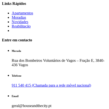
Links Rápidos
Apartamentos
Moradias
Novidades
Reabilitação
Entre em contacto
Morada
Rua dos Bombeiros Voluntários de Vagos – Fração E, 3840-
436 Vagos
Telefone
911 540 415 (Chamada para a rede móvel nacional)
Email
geral@houseandthecity.pt