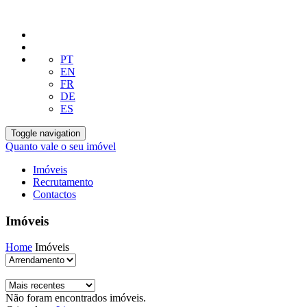
PT
EN
FR
DE
ES
Toggle navigation
Quanto vale o seu imóvel
Imóveis
Recrutamento
Contactos
Imóveis
Home
Imóveis
Não foram encontrados imóveis.