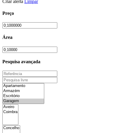
Criar alerta
Limpar
Preço
Área
Pesquisa avançada