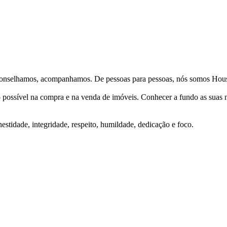
Aconselhamos, acompanhamos. De pessoas para pessoas, nós somos Hous
ço possível na compra e na venda de imóveis. Conhecer a fundo as suas
stidade, integridade, respeito, humildade, dedicação e foco.