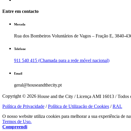
Entre em contacto
Morada
Rua dos Bombeiros Voluntários de Vagos – Fração E, 3840-43
Telefone
911 540 415 (Chamada para a rede móvel nacional)
Email
geral@houseandthecity.pt
Copyright © 2026
House and the City / Licença AMI 16013 / Todos o
Política de Privacidade
/
Política de Utilização de Cookies
/
RAL
O nosso website utiliza cookies para melhorar a sua experiência de na
Termos de Uso.
Compreendi