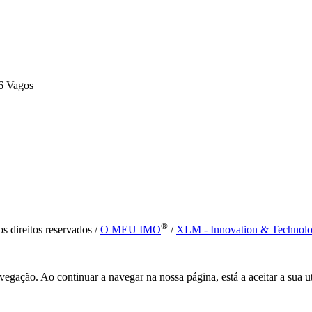
6 Vagos
®
s direitos reservados /
O MEU IMO
/
XLM - Innovation & Technol
vegação. Ao continuar a navegar na nossa página, está a aceitar a sua u