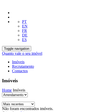
PT
EN
FR
DE
ES
Toggle navigation
Quanto vale o seu imóvel
Imóveis
Recrutamento
Contactos
Imóveis
Home
Imóveis
Não foram encontrados imóveis.