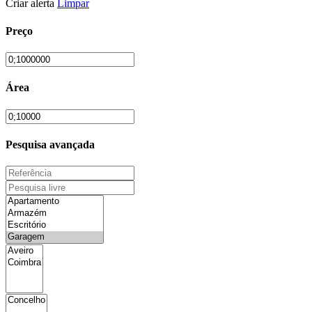
Criar alerta
Limpar
Preço
Área
Pesquisa avançada