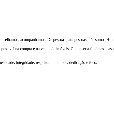
Aconselhamos, acompanhamos. De pessoas para pessoas, nós somos Hous
ço possível na compra e na venda de imóveis. Conhecer a fundo as suas
stidade, integridade, respeito, humildade, dedicação e foco.