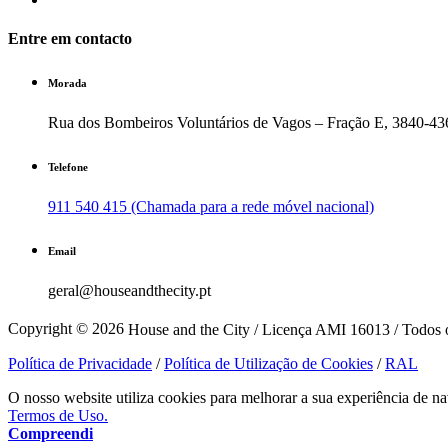
Entre em contacto
Morada
Rua dos Bombeiros Voluntários de Vagos – Fração E, 3840-43
Telefone
911 540 415 (Chamada para a rede móvel nacional)
Email
geral@houseandthecity.pt
Copyright © 2026
House and the City / Licença AMI 16013 / Todos o
Política de Privacidade
/
Política de Utilização de Cookies
/
RAL
O nosso website utiliza cookies para melhorar a sua experiência de na
Termos de Uso.
Compreendi