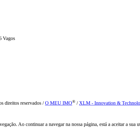
6 Vagos
®
s direitos reservados /
O MEU IMO
/
XLM - Innovation & Technol
vegação. Ao continuar a navegar na nossa página, está a aceitar a sua u