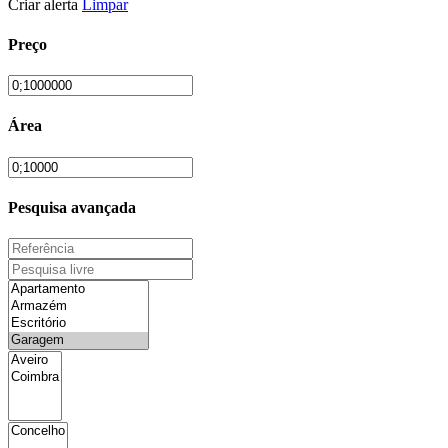
Criar alerta
Limpar
Preço
Área
Pesquisa avançada