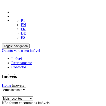
PT
EN
FR
DE
ES
Toggle navigation
Quanto vale o seu imóvel
Imóveis
Recrutamento
Contactos
Imóveis
Home
Imóveis
Não foram encontrados imóveis.