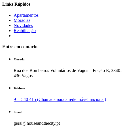
Links Rápidos
Apartamentos
Moradias
Novidades
Reabilitação
Entre em contacto
Morada
Rua dos Bombeiros Voluntários de Vagos – Fração E, 3840-
436 Vagos
Telefone
911 540 415 (Chamada para a rede móvel nacional)
Email
geral@houseandthecity.pt