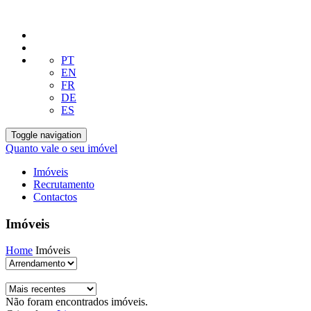
PT
EN
FR
DE
ES
Toggle navigation
Quanto vale o seu imóvel
Imóveis
Recrutamento
Contactos
Imóveis
Home
Imóveis
Não foram encontrados imóveis.