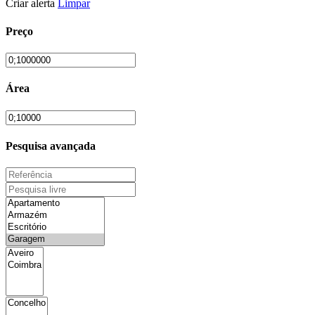
Criar alerta
Limpar
Preço
Área
Pesquisa avançada