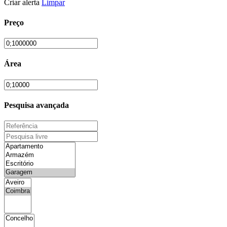
Criar alerta
Limpar
Preço
Área
Pesquisa avançada