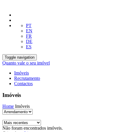
PT
EN
FR
DE
ES
Toggle navigation
Quanto vale o seu imóvel
Imóveis
Recrutamento
Contactos
Imóveis
Home
Imóveis
Não foram encontrados imóveis.