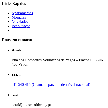
Links Rápidos
Apartamentos
Moradias
Novidades
Reabilitação
Entre em contacto
Morada
Rua dos Bombeiros Voluntários de Vagos – Fração E, 3840-
436 Vagos
Telefone
911 540 415 (Chamada para a rede móvel nacional)
Email
geral@houseandthecity.pt