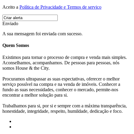
Aceito a
Política de Privacidade e Termos de serviço
Enviado
A sua mensagem foi enviada com sucesso.
Quem Somos
Existimos para tornar o processo de compra e venda mais simples.
Aconselhamos, acompanhamos. De pessoas para pessoas, nós
somos House & the City.
Procuramos ultrapassar as suas espectativas, oferecer o melhor
serviço possível na compra e na venda de imóveis. Conhecer a
fundo as suas necessidades, conhecer o mercado, permite-nos
encontrar a melhor solução para si.
Trabalhamos para si, por si e sempre com a máxima transparência,
honestidade, integridade, respeito, humildade, dedicação e foco.