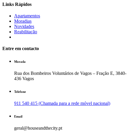
Links Rápidos
Apartamentos
Moradias
Novidades
Reabilitação
Entre em contacto
Morada
Rua dos Bombeiros Voluntários de Vagos – Fração E, 3840-
436 Vagos
Telefone
911 540 415 (Chamada para a rede móvel nacional)
Email
geral@houseandthecity.pt