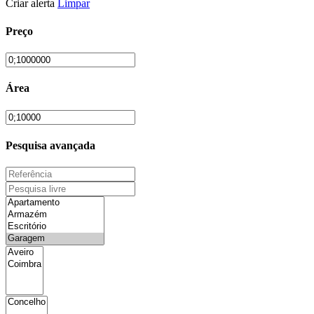
Criar alerta
Limpar
Preço
Área
Pesquisa avançada