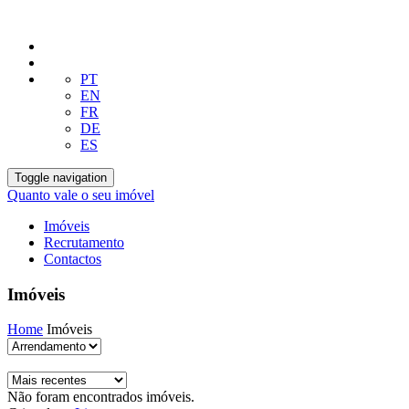
PT
EN
FR
DE
ES
Toggle navigation
Quanto vale o seu imóvel
Imóveis
Recrutamento
Contactos
Imóveis
Home
Imóveis
Não foram encontrados imóveis.