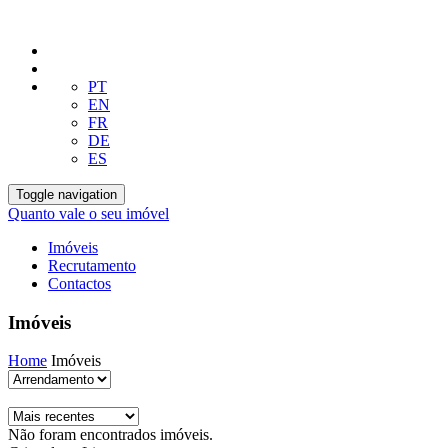
PT
EN
FR
DE
ES
Toggle navigation
Quanto vale o seu imóvel
Imóveis
Recrutamento
Contactos
Imóveis
Home
Imóveis
Não foram encontrados imóveis.