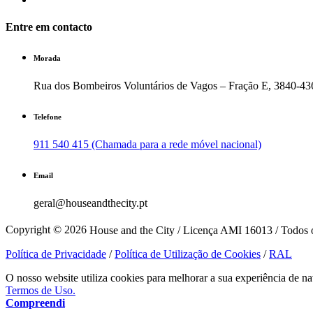
Entre em contacto
Morada
Rua dos Bombeiros Voluntários de Vagos – Fração E, 3840-43
Telefone
911 540 415 (Chamada para a rede móvel nacional)
Email
geral@houseandthecity.pt
Copyright © 2026
House and the City / Licença AMI 16013 / Todos o
Política de Privacidade
/
Política de Utilização de Cookies
/
RAL
O nosso website utiliza cookies para melhorar a sua experiência de na
Termos de Uso.
Compreendi