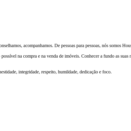
Aconselhamos, acompanhamos. De pessoas para pessoas, nós somos Hous
ço possível na compra e na venda de imóveis. Conhecer a fundo as suas
stidade, integridade, respeito, humildade, dedicação e foco.