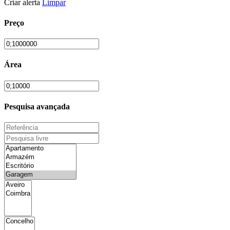
Criar alerta
Limpar
Preço
Área
Pesquisa avançada