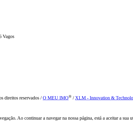
6 Vagos
®
s direitos reservados /
O MEU IMO
/
XLM - Innovation & Technol
vegação. Ao continuar a navegar na nossa página, está a aceitar a sua u