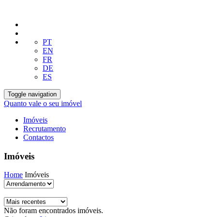
PT
EN
FR
DE
ES
Toggle navigation
Quanto vale o seu imóvel
Imóveis
Recrutamento
Contactos
Imóveis
Home
Imóveis
Não foram encontrados imóveis.