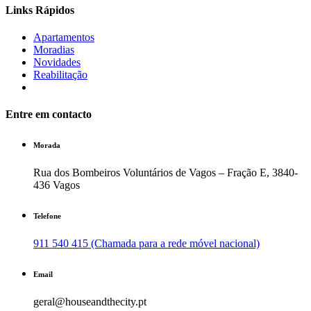
Links Rápidos
Apartamentos
Moradias
Novidades
Reabilitação
Entre em contacto
Morada
Rua dos Bombeiros Voluntários de Vagos – Fração E, 3840-
436 Vagos
Telefone
911 540 415 (Chamada para a rede móvel nacional)
Email
geral@houseandthecity.pt