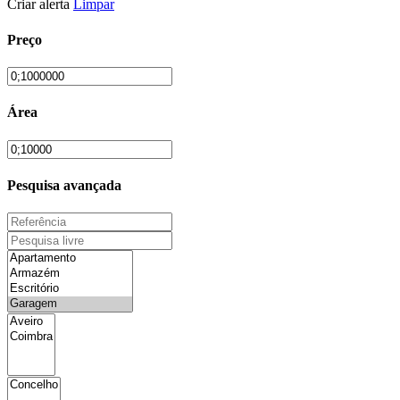
Criar alerta
Limpar
Preço
Área
Pesquisa avançada