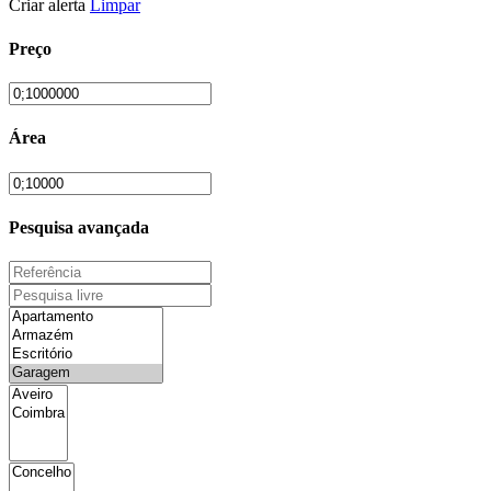
Criar alerta
Limpar
Preço
Área
Pesquisa avançada