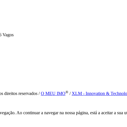
6 Vagos
®
s direitos reservados /
O MEU IMO
/
XLM - Innovation & Technol
vegação. Ao continuar a navegar na nossa página, está a aceitar a sua u