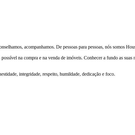
Aconselhamos, acompanhamos. De pessoas para pessoas, nós somos Hous
ço possível na compra e na venda de imóveis. Conhecer a fundo as suas
stidade, integridade, respeito, humildade, dedicação e foco.