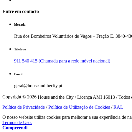
Entre em contacto
Morada
Rua dos Bombeiros Voluntários de Vagos – Fração E, 3840-43
Telefone
911 540 415 (Chamada para a rede móvel nacional)
Email
geral@houseandthecity.pt
Copyright © 2026
House and the City / Licença AMI 16013 / Todos o
Política de Privacidade
/
Política de Utilização de Cookies
/
RAL
O nosso website utiliza cookies para melhorar a sua experiência de na
Termos de Uso.
Compreendi