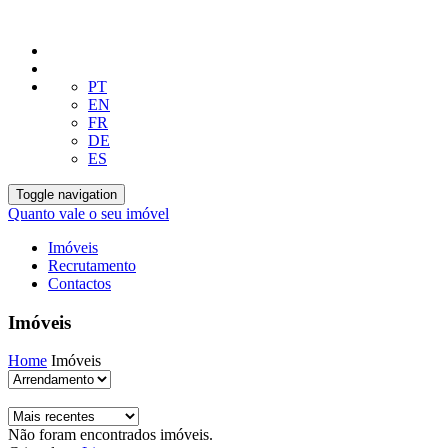
PT
EN
FR
DE
ES
Toggle navigation
Quanto vale o seu imóvel
Imóveis
Recrutamento
Contactos
Imóveis
Home
Imóveis
Não foram encontrados imóveis.