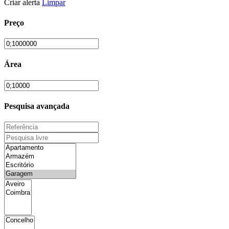
Criar alerta
Limpar
Preço
Área
Pesquisa avançada