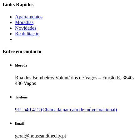
Links Rápidos
Apartamentos
Moradias
Novidades
Reabilitação
Entre em contacto
Morada
Rua dos Bombeiros Voluntários de Vagos – Fração E, 3840-
436 Vagos
Telefone
911 540 415 (Chamada para a rede móvel nacional)
Email
geral@houseandthecity.pt