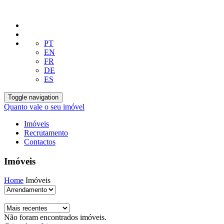
PT
EN
FR
DE
ES
Toggle navigation
Quanto vale o seu imóvel
Imóveis
Recrutamento
Contactos
Imóveis
Home
Imóveis
Não foram encontrados imóveis.