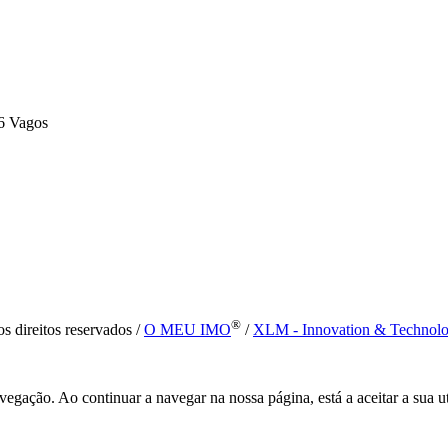
6 Vagos
®
s direitos reservados /
O MEU IMO
/
XLM - Innovation & Technol
vegação. Ao continuar a navegar na nossa página, está a aceitar a sua u