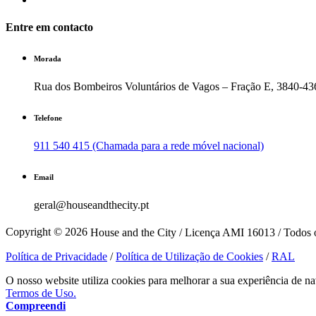
Entre em contacto
Morada
Rua dos Bombeiros Voluntários de Vagos – Fração E, 3840-43
Telefone
911 540 415 (Chamada para a rede móvel nacional)
Email
geral@houseandthecity.pt
Copyright © 2026
House and the City / Licença AMI 16013 / Todos o
Política de Privacidade
/
Política de Utilização de Cookies
/
RAL
O nosso website utiliza cookies para melhorar a sua experiência de na
Termos de Uso.
Compreendi