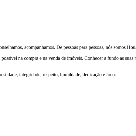
Aconselhamos, acompanhamos. De pessoas para pessoas, nós somos Hous
ço possível na compra e na venda de imóveis. Conhecer a fundo as suas
stidade, integridade, respeito, humildade, dedicação e foco.