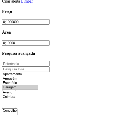
Criar alerta
Limpar
Preço
Área
Pesquisa avançada