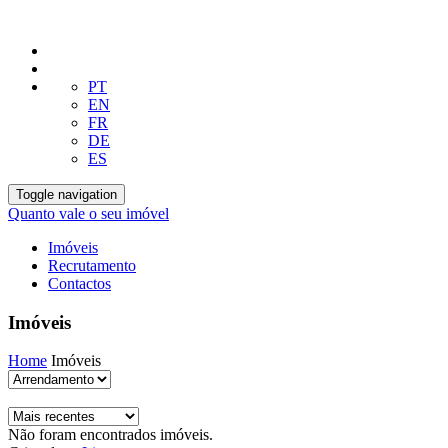
PT
EN
FR
DE
ES
Toggle navigation
Quanto vale o seu imóvel
Imóveis
Recrutamento
Contactos
Imóveis
Home
Imóveis
Não foram encontrados imóveis.