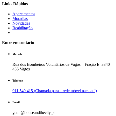
Links Rápidos
Apartamentos
Moradias
Novidades
Reabilitação
Entre em contacto
Morada
Rua dos Bombeiros Voluntários de Vagos – Fração E, 3840-
436 Vagos
Telefone
911 540 415 (Chamada para a rede móvel nacional)
Email
geral@houseandthecity.pt