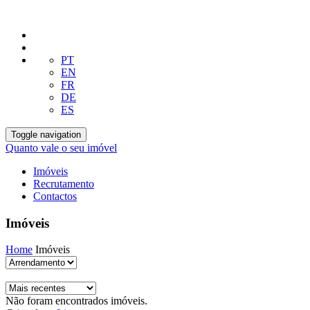
PT
EN
FR
DE
ES
Toggle navigation
Quanto vale o seu imóvel
Imóveis
Recrutamento
Contactos
Imóveis
Home
Imóveis
Não foram encontrados imóveis.