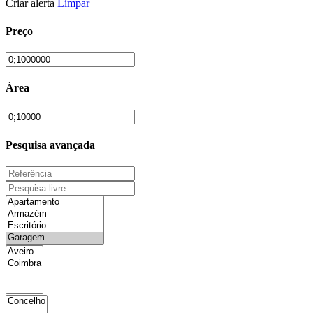
Criar alerta
Limpar
Preço
Área
Pesquisa avançada