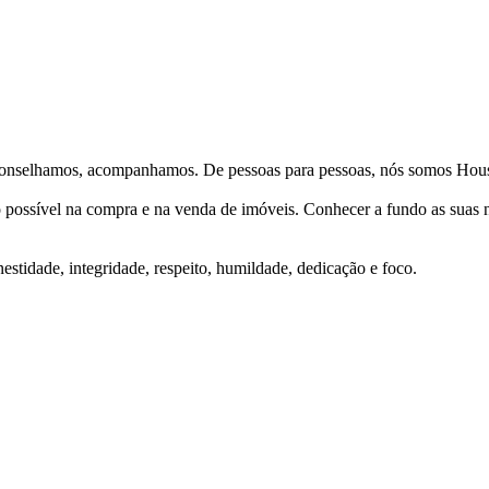
Aconselhamos, acompanhamos. De pessoas para pessoas, nós somos Hous
ço possível na compra e na venda de imóveis. Conhecer a fundo as suas
stidade, integridade, respeito, humildade, dedicação e foco.