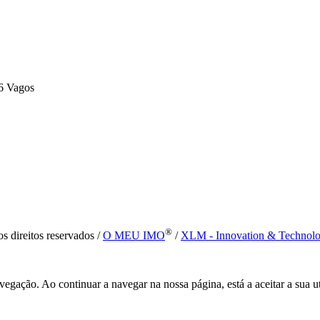
6 Vagos
®
s direitos reservados /
O MEU IMO
/
XLM - Innovation & Technol
vegação. Ao continuar a navegar na nossa página, está a aceitar a sua u