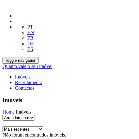
PT
EN
FR
DE
ES
Toggle navigation
Quanto vale o seu imóvel
Imóveis
Recrutamento
Contactos
Imóveis
Home
Imóveis
Não foram encontrados imóveis.