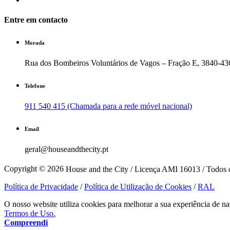
Entre em contacto
Morada
Rua dos Bombeiros Voluntários de Vagos – Fração E, 3840-43
Telefone
911 540 415 (Chamada para a rede móvel nacional)
Email
geral@houseandthecity.pt
Copyright © 2026
House and the City / Licença AMI 16013 / Todos o
Política de Privacidade
/
Política de Utilização de Cookies
/
RAL
O nosso website utiliza cookies para melhorar a sua experiência de na
Termos de Uso.
Compreendi