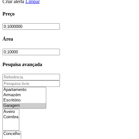
Criar alerta
Limpar
Preço
Área
Pesquisa avançada