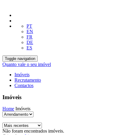
PT
EN
FR
DE
ES
Toggle navigation
Quanto vale o seu imóvel
Imóveis
Recrutamento
Contactos
Imóveis
Home
Imóveis
Não foram encontrados imóveis.