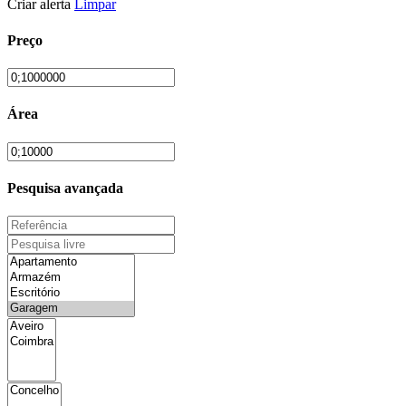
Criar alerta
Limpar
Preço
Área
Pesquisa avançada