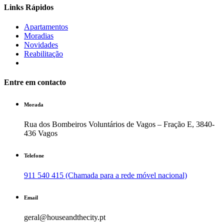
Links Rápidos
Apartamentos
Moradias
Novidades
Reabilitação
Entre em contacto
Morada
Rua dos Bombeiros Voluntários de Vagos – Fração E, 3840-
436 Vagos
Telefone
911 540 415 (Chamada para a rede móvel nacional)
Email
geral@houseandthecity.pt