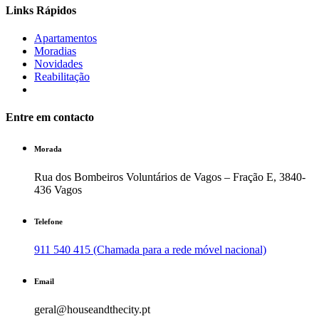
Links Rápidos
Apartamentos
Moradias
Novidades
Reabilitação
Entre em contacto
Morada
Rua dos Bombeiros Voluntários de Vagos – Fração E, 3840-
436 Vagos
Telefone
911 540 415 (Chamada para a rede móvel nacional)
Email
geral@houseandthecity.pt