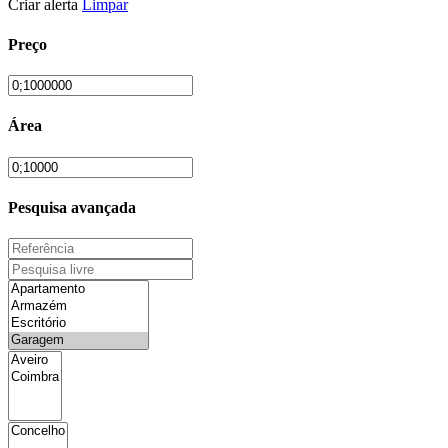
Criar alerta
Limpar
Preço
Área
Pesquisa avançada