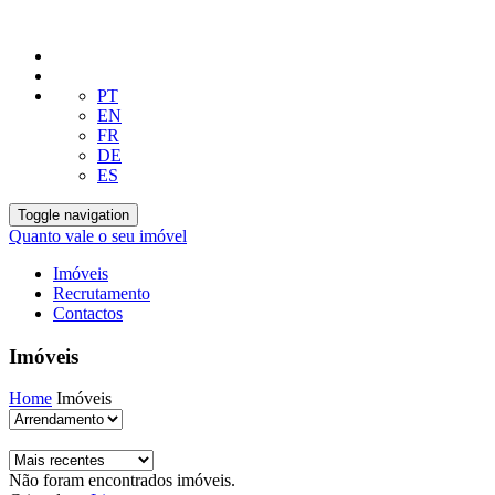
PT
EN
FR
DE
ES
Toggle navigation
Quanto vale o seu imóvel
Imóveis
Recrutamento
Contactos
Imóveis
Home
Imóveis
Não foram encontrados imóveis.