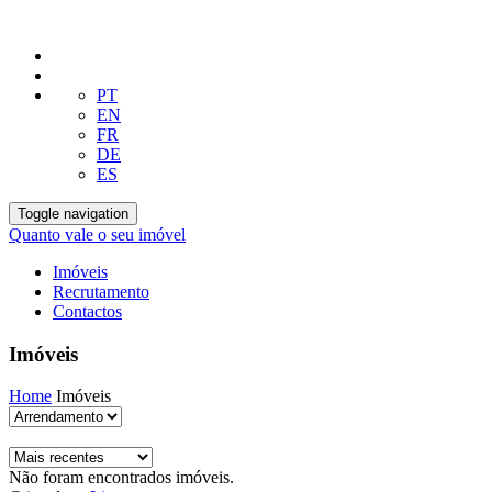
PT
EN
FR
DE
ES
Toggle navigation
Quanto vale o seu imóvel
Imóveis
Recrutamento
Contactos
Imóveis
Home
Imóveis
Não foram encontrados imóveis.