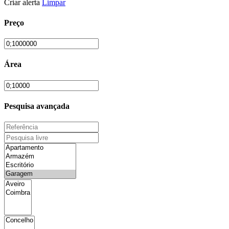
Criar alerta
Limpar
Preço
Área
Pesquisa avançada