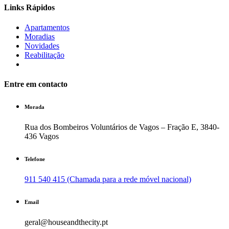
Links Rápidos
Apartamentos
Moradias
Novidades
Reabilitação
Entre em contacto
Morada
Rua dos Bombeiros Voluntários de Vagos – Fração E, 3840-
436 Vagos
Telefone
911 540 415 (Chamada para a rede móvel nacional)
Email
geral@houseandthecity.pt