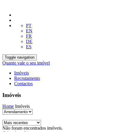
PT
EN
FR
DE
ES
Toggle navigation
Quanto vale o seu imóvel
Imóveis
Recrutamento
Contactos
Imóveis
Home
Imóveis
Não foram encontrados imóveis.