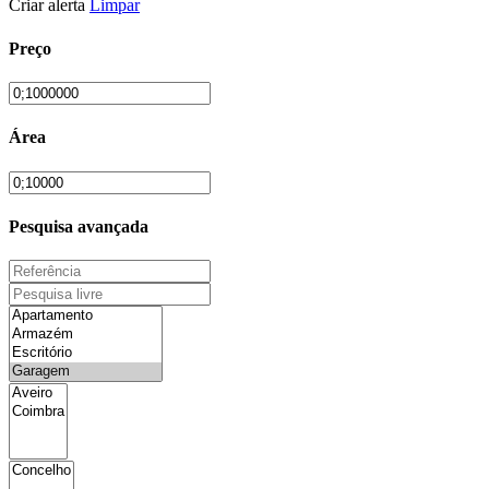
Criar alerta
Limpar
Preço
Área
Pesquisa avançada