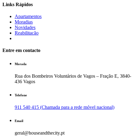
Links Rápidos
Apartamentos
Moradias
Novidades
Reabilitação
Entre em contacto
Morada
Rua dos Bombeiros Voluntários de Vagos – Fração E, 3840-
436 Vagos
Telefone
911 540 415 (Chamada para a rede móvel nacional)
Email
geral@houseandthecity.pt