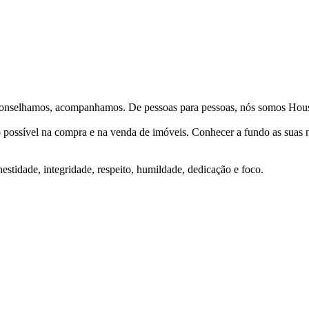
Aconselhamos, acompanhamos. De pessoas para pessoas, nós somos Hous
ço possível na compra e na venda de imóveis. Conhecer a fundo as suas
stidade, integridade, respeito, humildade, dedicação e foco.