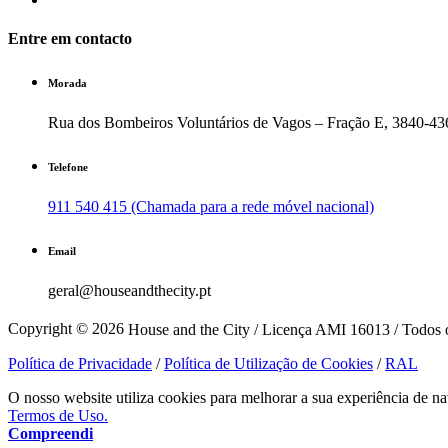
Entre em contacto
Morada
Rua dos Bombeiros Voluntários de Vagos – Fração E, 3840-43
Telefone
911 540 415 (Chamada para a rede móvel nacional)
Email
geral@houseandthecity.pt
Copyright © 2026
House and the City / Licença AMI 16013 / Todos o
Política de Privacidade
/
Política de Utilização de Cookies
/
RAL
O nosso website utiliza cookies para melhorar a sua experiência de na
Termos de Uso.
Compreendi