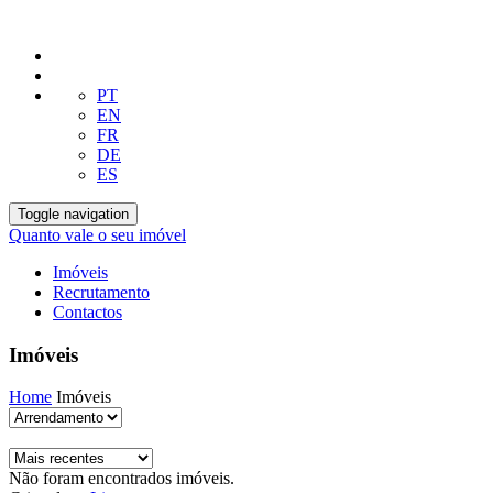
PT
EN
FR
DE
ES
Toggle navigation
Quanto vale o seu imóvel
Imóveis
Recrutamento
Contactos
Imóveis
Home
Imóveis
Não foram encontrados imóveis.