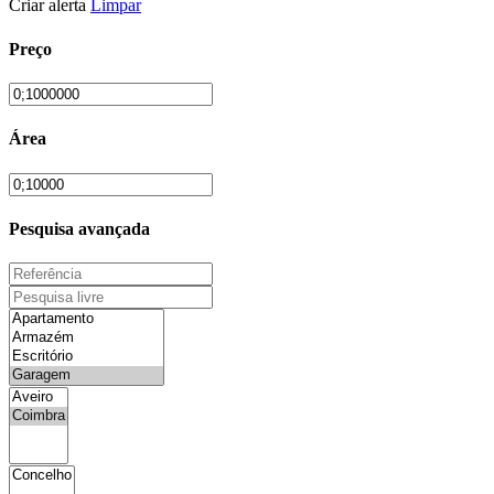
Criar alerta
Limpar
Preço
Área
Pesquisa avançada