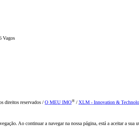
6 Vagos
®
s direitos reservados /
O MEU IMO
/
XLM - Innovation & Technol
vegação. Ao continuar a navegar na nossa página, está a aceitar a sua u