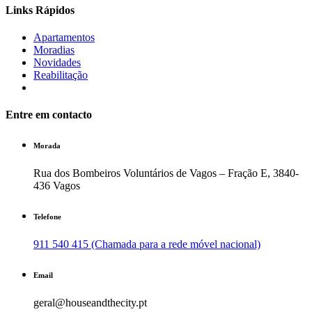
Links Rápidos
Apartamentos
Moradias
Novidades
Reabilitação
Entre em contacto
Morada
Rua dos Bombeiros Voluntários de Vagos – Fração E, 3840-
436 Vagos
Telefone
911 540 415 (Chamada para a rede móvel nacional)
Email
geral@houseandthecity.pt