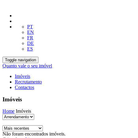
PT
EN
FR
DE
ES
Toggle navigation
Quanto vale o seu imóvel
Imóveis
Recrutamento
Contactos
Imóveis
Home
Imóveis
Não foram encontrados imóveis.