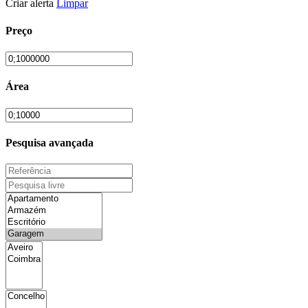
Criar alerta
Limpar
Preço
Área
Pesquisa avançada