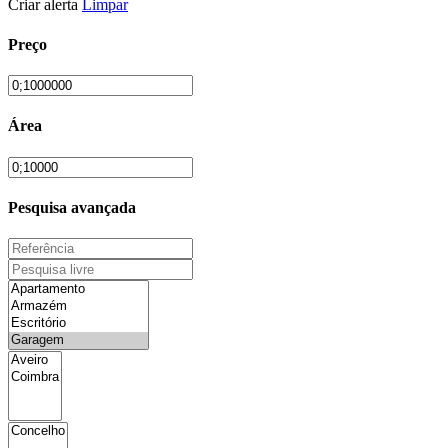
Criar alerta
Limpar
Preço
Área
Pesquisa avançada