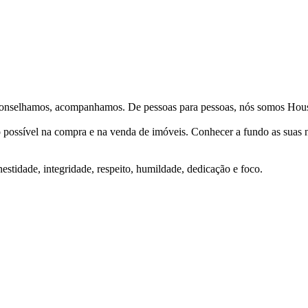
Aconselhamos, acompanhamos. De pessoas para pessoas, nós somos Hous
ço possível na compra e na venda de imóveis. Conhecer a fundo as suas
stidade, integridade, respeito, humildade, dedicação e foco.