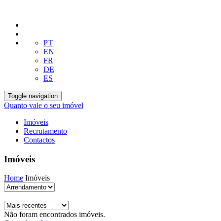
PT
EN
FR
DE
ES
Toggle navigation
Quanto vale o seu imóvel
Imóveis
Recrutamento
Contactos
Imóveis
Home
Imóveis
Não foram encontrados imóveis.