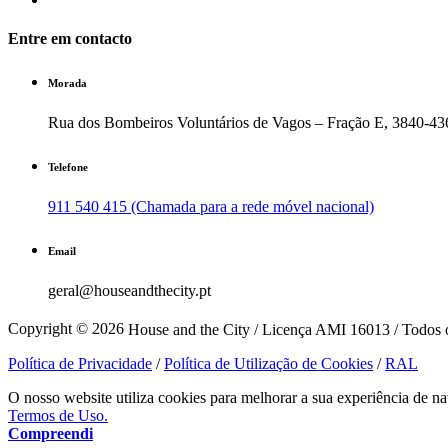
Entre em contacto
Morada
Rua dos Bombeiros Voluntários de Vagos – Fração E, 3840-43
Telefone
911 540 415 (Chamada para a rede móvel nacional)
Email
geral@houseandthecity.pt
Copyright © 2026
House and the City / Licença AMI 16013 / Todos o
Política de Privacidade
/
Política de Utilização de Cookies
/
RAL
O nosso website utiliza cookies para melhorar a sua experiência de na
Termos de Uso.
Compreendi