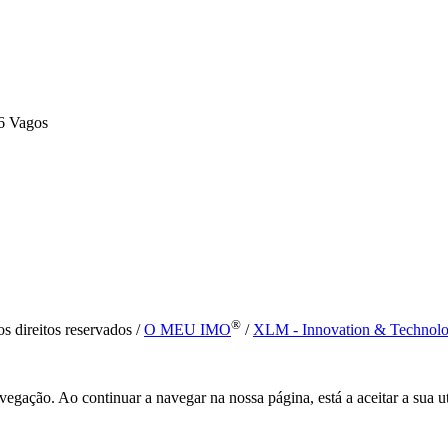
6 Vagos
®
s direitos reservados /
O MEU IMO
/
XLM - Innovation & Technol
vegação. Ao continuar a navegar na nossa página, está a aceitar a sua u