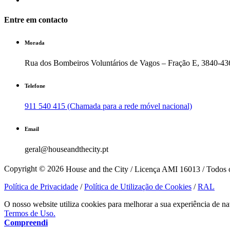
Entre em contacto
Morada
Rua dos Bombeiros Voluntários de Vagos – Fração E, 3840-43
Telefone
911 540 415 (Chamada para a rede móvel nacional)
Email
geral@houseandthecity.pt
Copyright © 2026
House and the City / Licença AMI 16013 / Todos o
Política de Privacidade
/
Política de Utilização de Cookies
/
RAL
O nosso website utiliza cookies para melhorar a sua experiência de na
Termos de Uso.
Compreendi