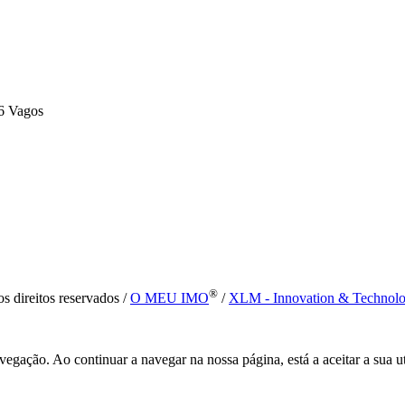
6 Vagos
®
s direitos reservados /
O MEU IMO
/
XLM - Innovation & Technol
vegação. Ao continuar a navegar na nossa página, está a aceitar a sua u