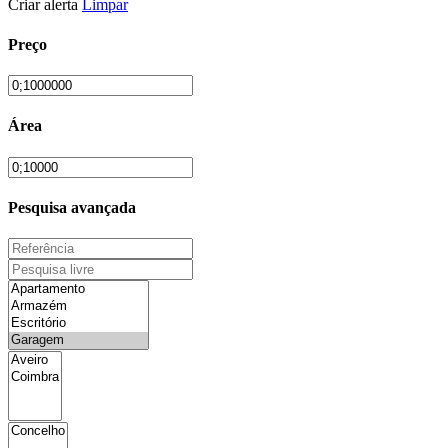
Criar alerta
Limpar
Preço
Área
Pesquisa avançada