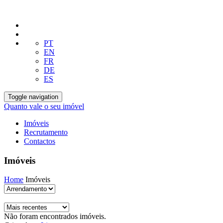
PT
EN
FR
DE
ES
Toggle navigation
Quanto vale o seu imóvel
Imóveis
Recrutamento
Contactos
Imóveis
Home
Imóveis
Não foram encontrados imóveis.