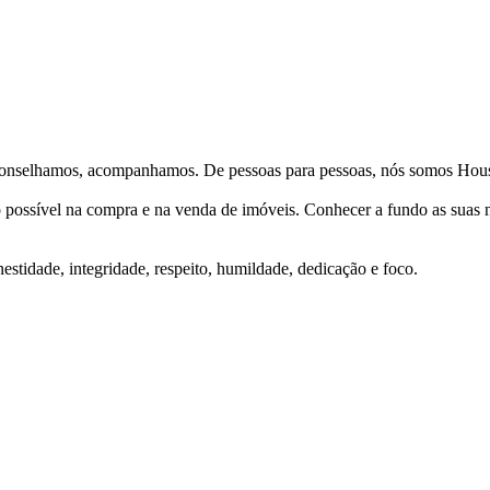
Aconselhamos, acompanhamos. De pessoas para pessoas, nós somos Hous
ço possível na compra e na venda de imóveis. Conhecer a fundo as suas
stidade, integridade, respeito, humildade, dedicação e foco.