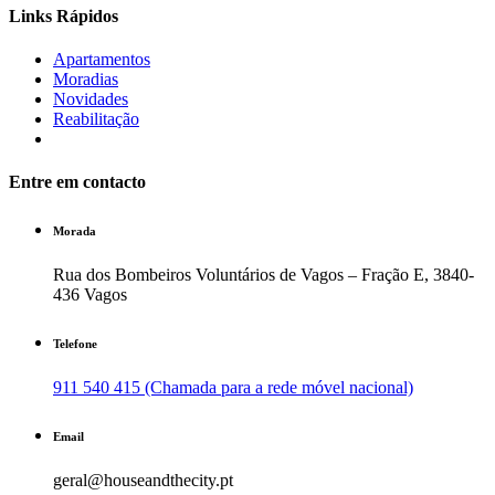
Links Rápidos
Apartamentos
Moradias
Novidades
Reabilitação
Entre em contacto
Morada
Rua dos Bombeiros Voluntários de Vagos – Fração E, 3840-
436 Vagos
Telefone
911 540 415 (Chamada para a rede móvel nacional)
Email
geral@houseandthecity.pt