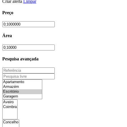
Criar alerta
Limpar
Preço
Área
Pesquisa avançada