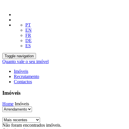
PT
EN
FR
DE
ES
Toggle navigation
Quanto vale o seu imóvel
Imóveis
Recrutamento
Contactos
Imóveis
Home
Imóveis
Não foram encontrados imóveis.