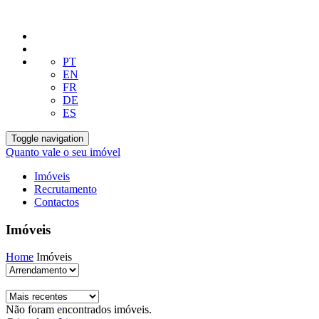
PT
EN
FR
DE
ES
Toggle navigation
Quanto vale o seu imóvel
Imóveis
Recrutamento
Contactos
Imóveis
Home
Imóveis
Não foram encontrados imóveis.