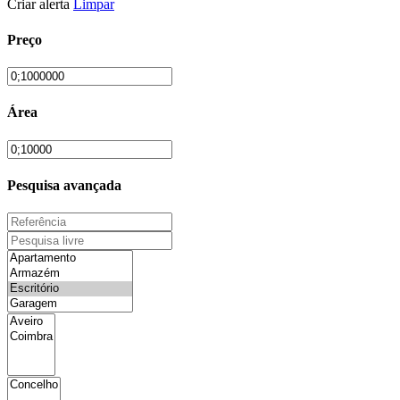
Criar alerta
Limpar
Preço
Área
Pesquisa avançada