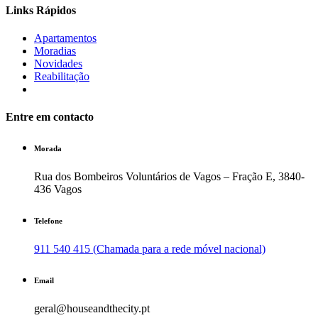
Links Rápidos
Apartamentos
Moradias
Novidades
Reabilitação
Entre em contacto
Morada
Rua dos Bombeiros Voluntários de Vagos – Fração E, 3840-
436 Vagos
Telefone
911 540 415 (Chamada para a rede móvel nacional)
Email
geral@houseandthecity.pt