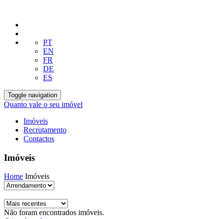
PT
EN
FR
DE
ES
Toggle navigation
Quanto vale o seu imóvel
Imóveis
Recrutamento
Contactos
Imóveis
Home
Imóveis
Não foram encontrados imóveis.