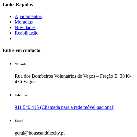
Links Rápidos
Apartamentos
Moradias
Novidades
Reabilitação
Entre em contacto
Morada
Rua dos Bombeiros Voluntários de Vagos – Fração E, 3840-
436 Vagos
Telefone
911 540 415 (Chamada para a rede móvel nacional)
Email
geral@houseandthecity.pt