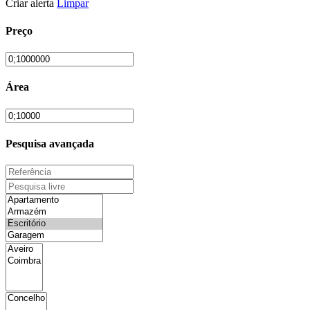
Criar alerta
Limpar
Preço
Área
Pesquisa avançada