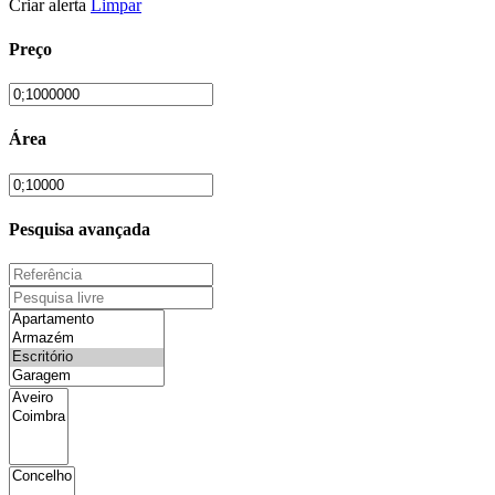
Criar alerta
Limpar
Preço
Área
Pesquisa avançada