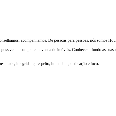
Aconselhamos, acompanhamos. De pessoas para pessoas, nós somos Hous
ço possível na compra e na venda de imóveis. Conhecer a fundo as suas
stidade, integridade, respeito, humildade, dedicação e foco.