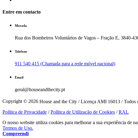
Entre em contacto
Morada
Rua dos Bombeiros Voluntários de Vagos – Fração E, 3840-43
Telefone
911 540 415 (Chamada para a rede móvel nacional)
Email
geral@houseandthecity.pt
Copyright © 2026
House and the City / Licença AMI 16013 / Todos o
Política de Privacidade
/
Política de Utilização de Cookies
/
RAL
O nosso website utiliza cookies para melhorar a sua experiência de na
Termos de Uso.
Compreendi