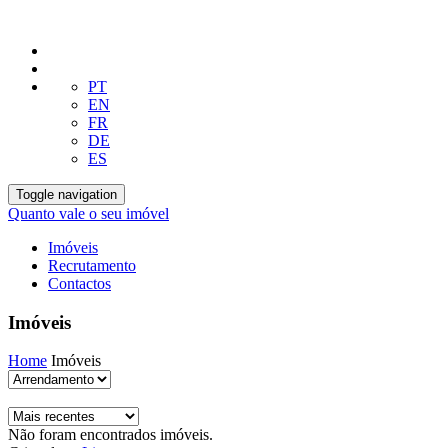
PT
EN
FR
DE
ES
Toggle navigation
Quanto vale o seu imóvel
Imóveis
Recrutamento
Contactos
Imóveis
Home
Imóveis
Não foram encontrados imóveis.