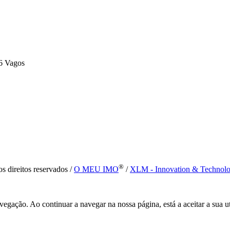
6 Vagos
®
s direitos reservados /
O MEU IMO
/
XLM - Innovation & Technol
vegação. Ao continuar a navegar na nossa página, está a aceitar a sua u