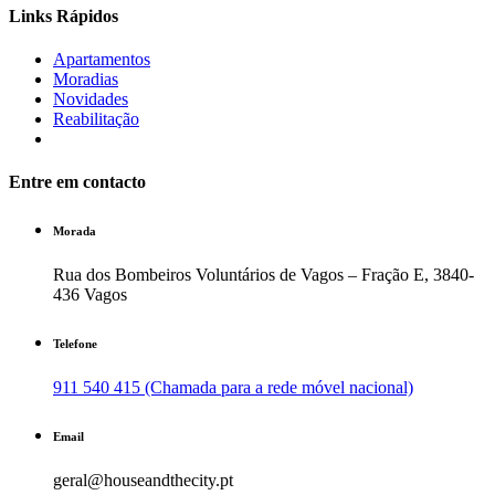
Links Rápidos
Apartamentos
Moradias
Novidades
Reabilitação
Entre em contacto
Morada
Rua dos Bombeiros Voluntários de Vagos – Fração E, 3840-
436 Vagos
Telefone
911 540 415 (Chamada para a rede móvel nacional)
Email
geral@houseandthecity.pt