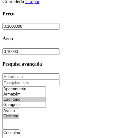
Criar alerta
Limpar
Preço
Área
Pesquisa avançada