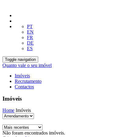
PT
EN
FR
DE
ES
Toggle navigation
Quanto vale o seu imóvel
Imóveis
Recrutamento
Contactos
Imóveis
Home
Imóveis
Não foram encontrados imóveis.