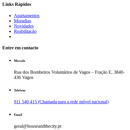
Links Rápidos
Apartamentos
Moradias
Novidades
Reabilitação
Entre em contacto
Morada
Rua dos Bombeiros Voluntários de Vagos – Fração E, 3840-
436 Vagos
Telefone
911 540 415 (Chamada para a rede móvel nacional)
Email
geral@houseandthecity.pt