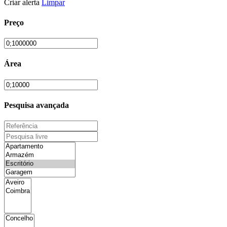
Criar alerta
Limpar
Preço
Área
Pesquisa avançada