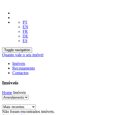
PT
EN
FR
DE
ES
Toggle navigation
Quanto vale o seu imóvel
Imóveis
Recrutamento
Contactos
Imóveis
Home
Imóveis
Não foram encontrados imóveis.