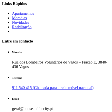
Links Rápidos
Apartamentos
Moradias
Novidades
Reabilitação
Entre em contacto
Morada
Rua dos Bombeiros Voluntários de Vagos – Fração E, 3840-
436 Vagos
Telefone
911 540 415 (Chamada para a rede móvel nacional)
Email
geral@houseandthecity.pt