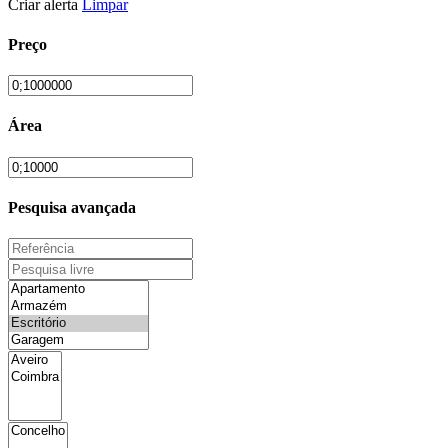
Criar alerta
Limpar
Preço
Área
Pesquisa avançada