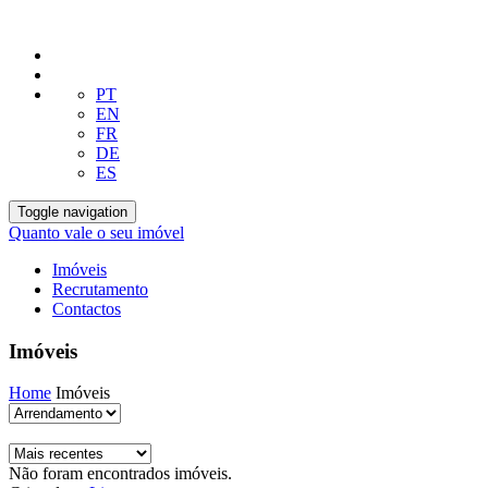
PT
EN
FR
DE
ES
Toggle navigation
Quanto vale o seu imóvel
Imóveis
Recrutamento
Contactos
Imóveis
Home
Imóveis
Não foram encontrados imóveis.