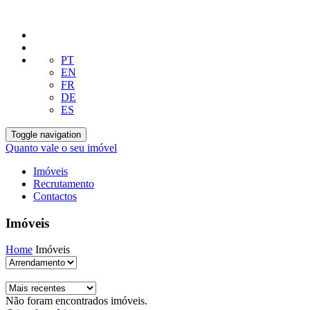
PT
EN
FR
DE
ES
Toggle navigation
Quanto vale o seu imóvel
Imóveis
Recrutamento
Contactos
Imóveis
Home
Imóveis
Não foram encontrados imóveis.