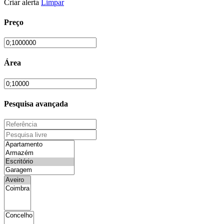
Criar alerta
Limpar
Preço
Área
Pesquisa avançada