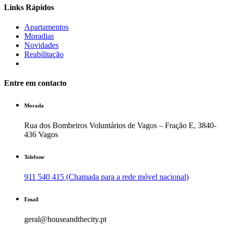
Links Rápidos
Apartamentos
Moradias
Novidades
Reabilitação
Entre em contacto
Morada
Rua dos Bombeiros Voluntários de Vagos – Fração E, 3840-
436 Vagos
Telefone
911 540 415 (Chamada para a rede móvel nacional)
Email
geral@houseandthecity.pt