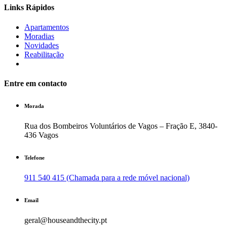
Links Rápidos
Apartamentos
Moradias
Novidades
Reabilitação
Entre em contacto
Morada
Rua dos Bombeiros Voluntários de Vagos – Fração E, 3840-
436 Vagos
Telefone
911 540 415 (Chamada para a rede móvel nacional)
Email
geral@houseandthecity.pt