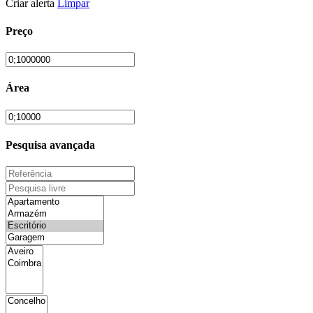
Criar alerta
Limpar
Preço
Área
Pesquisa avançada