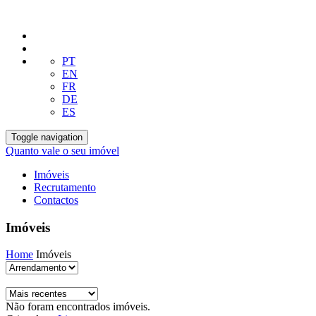
PT
EN
FR
DE
ES
Toggle navigation
Quanto vale o seu imóvel
Imóveis
Recrutamento
Contactos
Imóveis
Home
Imóveis
Não foram encontrados imóveis.