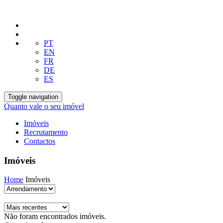
PT
EN
FR
DE
ES
Toggle navigation
Quanto vale o seu imóvel
Imóveis
Recrutamento
Contactos
Imóveis
Home
Imóveis
Não foram encontrados imóveis.