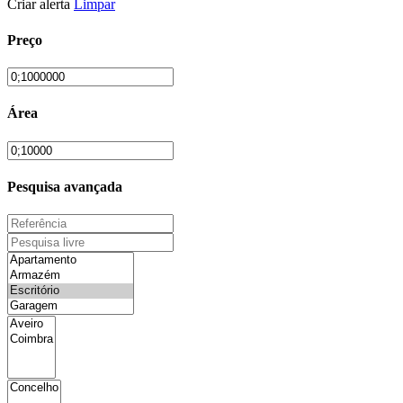
Criar alerta
Limpar
Preço
Área
Pesquisa avançada