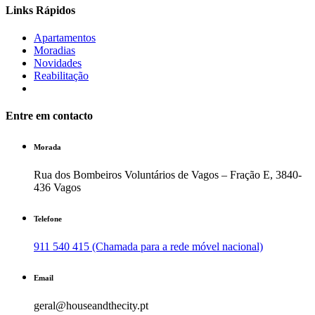
Links Rápidos
Apartamentos
Moradias
Novidades
Reabilitação
Entre em contacto
Morada
Rua dos Bombeiros Voluntários de Vagos – Fração E, 3840-
436 Vagos
Telefone
911 540 415 (Chamada para a rede móvel nacional)
Email
geral@houseandthecity.pt