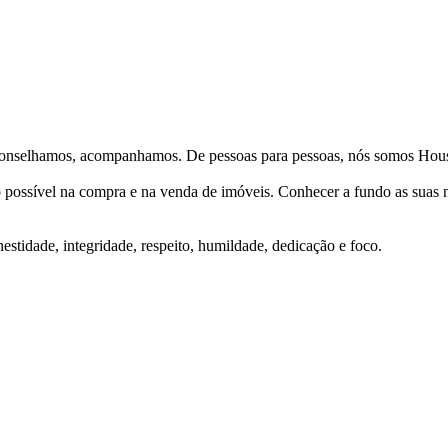
Aconselhamos, acompanhamos. De pessoas para pessoas, nós somos Hous
ço possível na compra e na venda de imóveis. Conhecer a fundo as suas
stidade, integridade, respeito, humildade, dedicação e foco.