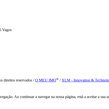
6 Vagos
®
s direitos reservados /
O MEU IMO
/
XLM - Innovation & Technol
vegação. Ao continuar a navegar na nossa página, está a aceitar a sua u