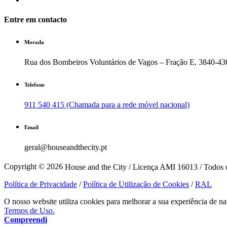
Entre em contacto
Morada
Rua dos Bombeiros Voluntários de Vagos – Fração E, 3840-43
Telefone
911 540 415 (Chamada para a rede móvel nacional)
Email
geral@houseandthecity.pt
Copyright © 2026
House and the City / Licença AMI 16013 / Todos o
Política de Privacidade
/
Política de Utilização de Cookies
/
RAL
O nosso website utiliza cookies para melhorar a sua experiência de na
Termos de Uso.
Compreendi