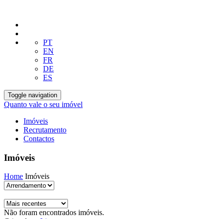
PT
EN
FR
DE
ES
Toggle navigation
Quanto vale o seu imóvel
Imóveis
Recrutamento
Contactos
Imóveis
Home
Imóveis
Não foram encontrados imóveis.