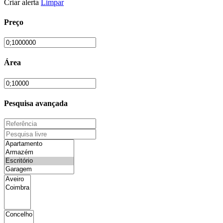
Criar alerta
Limpar
Preço
Área
Pesquisa avançada