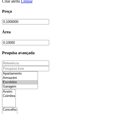
Criar alerta
Limpar
Preço
Área
Pesquisa avançada