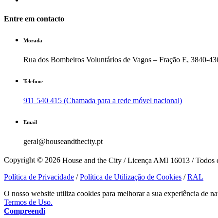
Entre em contacto
Morada
Rua dos Bombeiros Voluntários de Vagos – Fração E, 3840-43
Telefone
911 540 415 (Chamada para a rede móvel nacional)
Email
geral@houseandthecity.pt
Copyright © 2026
House and the City / Licença AMI 16013 / Todos o
Política de Privacidade
/
Política de Utilização de Cookies
/
RAL
O nosso website utiliza cookies para melhorar a sua experiência de na
Termos de Uso.
Compreendi