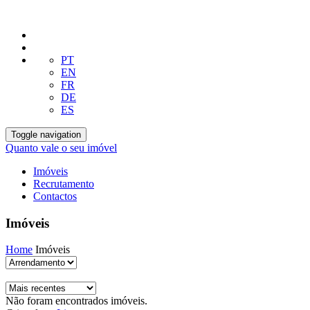
PT
EN
FR
DE
ES
Toggle navigation
Quanto vale o seu imóvel
Imóveis
Recrutamento
Contactos
Imóveis
Home
Imóveis
Não foram encontrados imóveis.