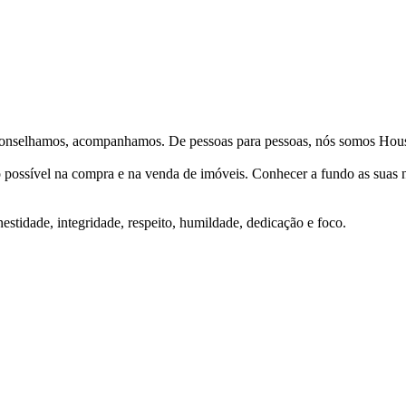
Aconselhamos, acompanhamos. De pessoas para pessoas, nós somos Hous
ço possível na compra e na venda de imóveis. Conhecer a fundo as suas
stidade, integridade, respeito, humildade, dedicação e foco.