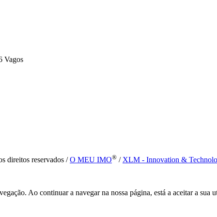
6 Vagos
®
s direitos reservados /
O MEU IMO
/
XLM - Innovation & Technol
vegação. Ao continuar a navegar na nossa página, está a aceitar a sua u