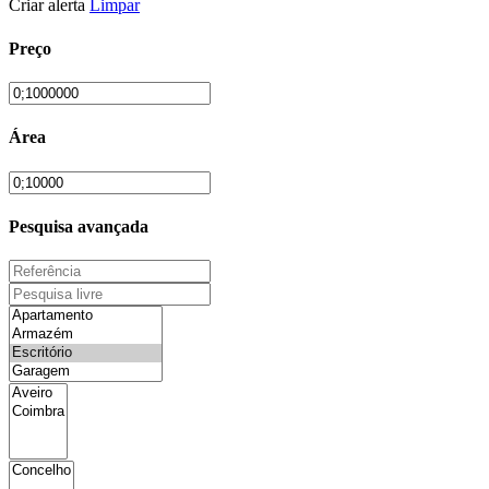
Criar alerta
Limpar
Preço
Área
Pesquisa avançada