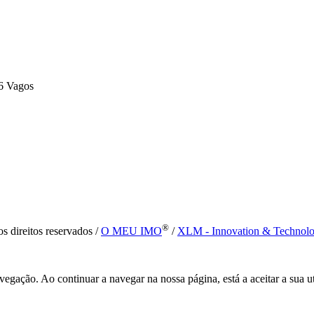
6 Vagos
®
s direitos reservados /
O MEU IMO
/
XLM - Innovation & Technol
vegação. Ao continuar a navegar na nossa página, está a aceitar a sua u