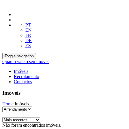
PT
EN
FR
DE
ES
Toggle navigation
Quanto vale o seu imóvel
Imóveis
Recrutamento
Contactos
Imóveis
Home
Imóveis
Não foram encontrados imóveis.