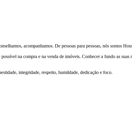
Aconselhamos, acompanhamos. De pessoas para pessoas, nós somos Hous
ço possível na compra e na venda de imóveis. Conhecer a fundo as suas
stidade, integridade, respeito, humildade, dedicação e foco.