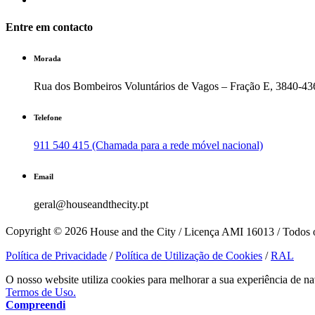
Entre em contacto
Morada
Rua dos Bombeiros Voluntários de Vagos – Fração E, 3840-43
Telefone
911 540 415 (Chamada para a rede móvel nacional)
Email
geral@houseandthecity.pt
Copyright © 2026
House and the City / Licença AMI 16013 / Todos o
Política de Privacidade
/
Política de Utilização de Cookies
/
RAL
O nosso website utiliza cookies para melhorar a sua experiência de na
Termos de Uso.
Compreendi