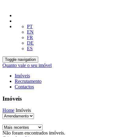
PT
EN
FR
DE
ES
Toggle navigation
Quanto vale o seu imóvel
Imóveis
Recrutamento
Contactos
Imóveis
Home
Imóveis
Não foram encontrados imóveis.