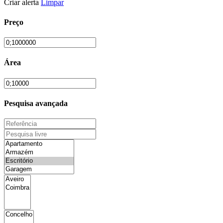
Criar alerta
Limpar
Preço
Área
Pesquisa avançada