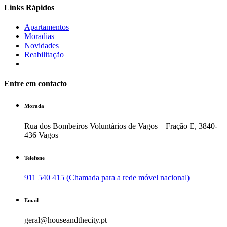
Links Rápidos
Apartamentos
Moradias
Novidades
Reabilitação
Entre em contacto
Morada
Rua dos Bombeiros Voluntários de Vagos – Fração E, 3840-
436 Vagos
Telefone
911 540 415 (Chamada para a rede móvel nacional)
Email
geral@houseandthecity.pt