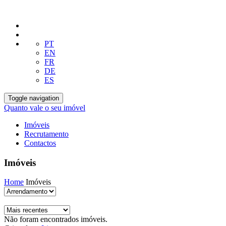
PT
EN
FR
DE
ES
Toggle navigation
Quanto vale o seu imóvel
Imóveis
Recrutamento
Contactos
Imóveis
Home
Imóveis
Não foram encontrados imóveis.