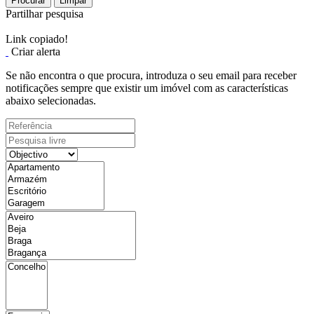
Procurar
Limpar
Partilhar pesquisa
Link copiado!
Criar alerta
Se não encontra o que procura, introduza o seu email para receber
notificações sempre que existir um imóvel com as características
abaixo selecionadas.