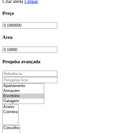
Criar alerta
Limpar
Preço
Área
Pesquisa avançada