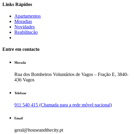
Links Rápidos
Apartamentos
Moradias
Novidades
Reabilitação
Entre em contacto
Morada
Rua dos Bombeiros Voluntários de Vagos – Fração E, 3840-
436 Vagos
Telefone
911 540 415 (Chamada para a rede móvel nacional)
Email
geral@houseandthecity.pt