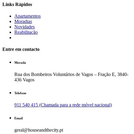
Links Rápidos
Apartamentos
Moradias
Novidades
Reabilitação
Entre em contacto
Morada
Rua dos Bombeiros Voluntários de Vagos – Fração E, 3840-
436 Vagos
Telefone
911 540 415 (Chamada para a rede móvel nacional)
Email
geral@houseandthecity.pt