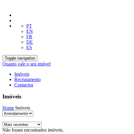
PT
EN
FR
DE
ES
Toggle navigation
Quanto vale o seu imóvel
Imóveis
Recrutamento
Contactos
Imóveis
Home
Imóveis
Não foram encontrados imóveis.