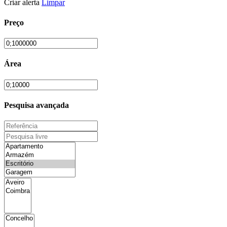
Criar alerta
Limpar
Preço
Área
Pesquisa avançada