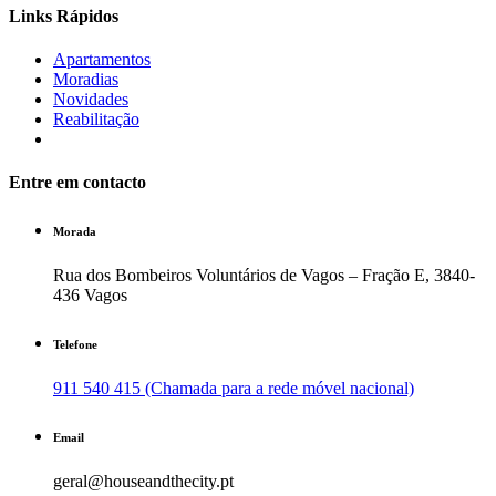
Links Rápidos
Apartamentos
Moradias
Novidades
Reabilitação
Entre em contacto
Morada
Rua dos Bombeiros Voluntários de Vagos – Fração E, 3840-
436 Vagos
Telefone
911 540 415 (Chamada para a rede móvel nacional)
Email
geral@houseandthecity.pt