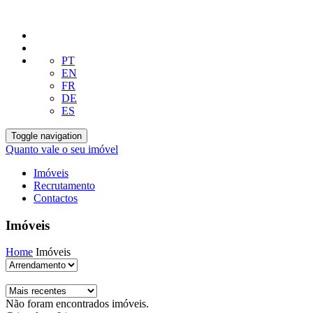
PT
EN
FR
DE
ES
Toggle navigation
Quanto vale o seu imóvel
Imóveis
Recrutamento
Contactos
Imóveis
Home
Imóveis
Não foram encontrados imóveis.