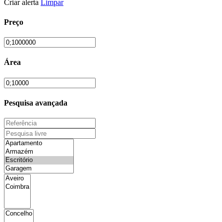
Criar alerta
Limpar
Preço
Área
Pesquisa avançada