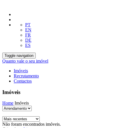
PT
EN
FR
DE
ES
Toggle navigation
Quanto vale o seu imóvel
Imóveis
Recrutamento
Contactos
Imóveis
Home
Imóveis
Não foram encontrados imóveis.