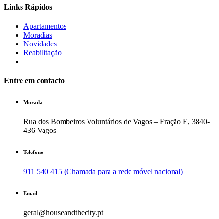
Links Rápidos
Apartamentos
Moradias
Novidades
Reabilitação
Entre em contacto
Morada
Rua dos Bombeiros Voluntários de Vagos – Fração E, 3840-
436 Vagos
Telefone
911 540 415 (Chamada para a rede móvel nacional)
Email
geral@houseandthecity.pt