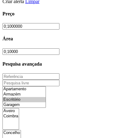
Criar alerta
Limpar
Preço
Área
Pesquisa avançada