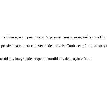
Aconselhamos, acompanhamos. De pessoas para pessoas, nós somos Hous
ço possível na compra e na venda de imóveis. Conhecer a fundo as suas
stidade, integridade, respeito, humildade, dedicação e foco.