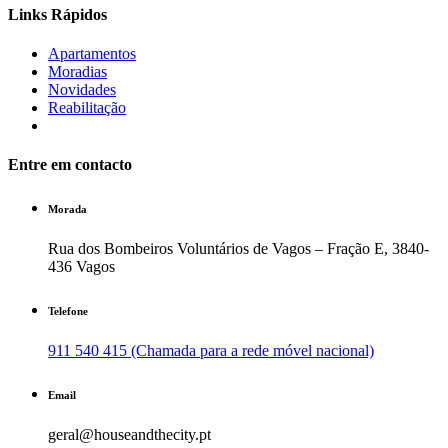
Links Rápidos
Apartamentos
Moradias
Novidades
Reabilitação
Entre em contacto
Morada
Rua dos Bombeiros Voluntários de Vagos – Fração E, 3840-
436 Vagos
Telefone
911 540 415 (Chamada para a rede móvel nacional)
Email
geral@houseandthecity.pt