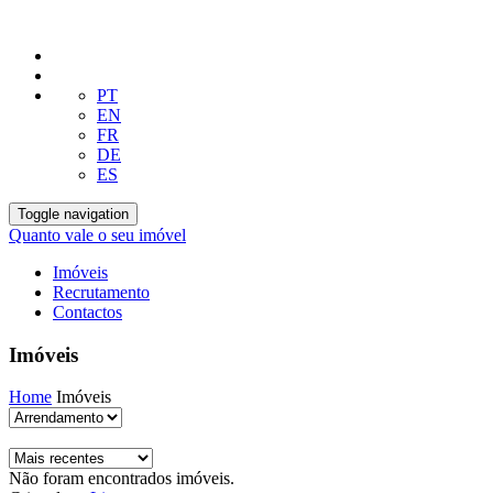
PT
EN
FR
DE
ES
Toggle navigation
Quanto vale o seu imóvel
Imóveis
Recrutamento
Contactos
Imóveis
Home
Imóveis
Não foram encontrados imóveis.