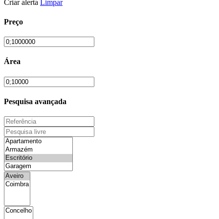
Criar alerta
Limpar
Preço
Área
Pesquisa avançada