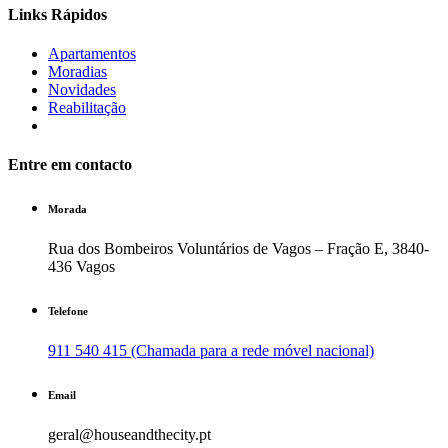
Links Rápidos
Apartamentos
Moradias
Novidades
Reabilitação
Entre em contacto
Morada
Rua dos Bombeiros Voluntários de Vagos – Fração E, 3840-
436 Vagos
Telefone
911 540 415 (Chamada para a rede móvel nacional)
Email
geral@houseandthecity.pt