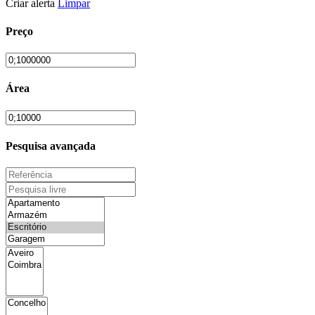
Criar alerta
Limpar
Preço
Área
Pesquisa avançada