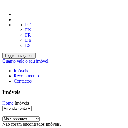
PT
EN
FR
DE
ES
Toggle navigation
Quanto vale o seu imóvel
Imóveis
Recrutamento
Contactos
Imóveis
Home
Imóveis
Não foram encontrados imóveis.