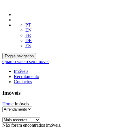
PT
EN
FR
DE
ES
Toggle navigation
Quanto vale o seu imóvel
Imóveis
Recrutamento
Contactos
Imóveis
Home
Imóveis
Não foram encontrados imóveis.