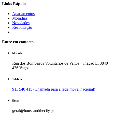
Links Rápidos
Apartamentos
Moradias
Novidades
Reabilitação
Entre em contacto
Morada
Rua dos Bombeiros Voluntários de Vagos – Fração E, 3840-
436 Vagos
Telefone
911 540 415 (Chamada para a rede móvel nacional)
Email
geral@houseandthecity.pt