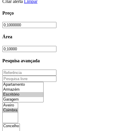
Criar alerta
Limpar
Preço
Área
Pesquisa avançada