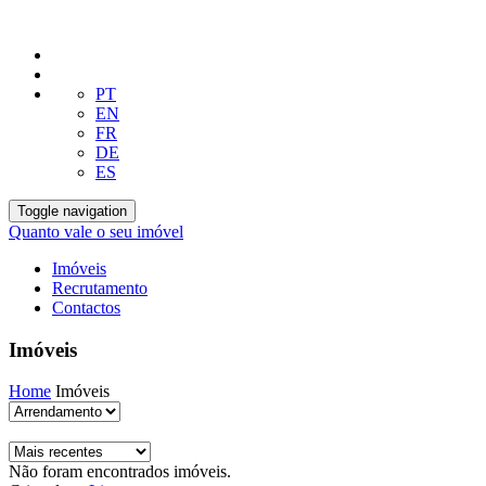
PT
EN
FR
DE
ES
Toggle navigation
Quanto vale o seu imóvel
Imóveis
Recrutamento
Contactos
Imóveis
Home
Imóveis
Não foram encontrados imóveis.