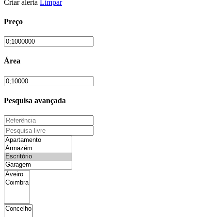
Criar alerta
Limpar
Preço
Área
Pesquisa avançada