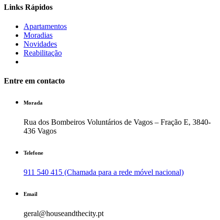
Links Rápidos
Apartamentos
Moradias
Novidades
Reabilitação
Entre em contacto
Morada
Rua dos Bombeiros Voluntários de Vagos – Fração E, 3840-
436 Vagos
Telefone
911 540 415 (Chamada para a rede móvel nacional)
Email
geral@houseandthecity.pt